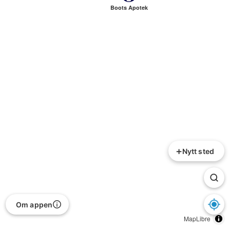
Boots Apotek
+
Nytt sted
Om appen
MapLibre