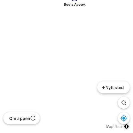
Boots Apotek
+
Nytt sted
Om appen
MapLibre