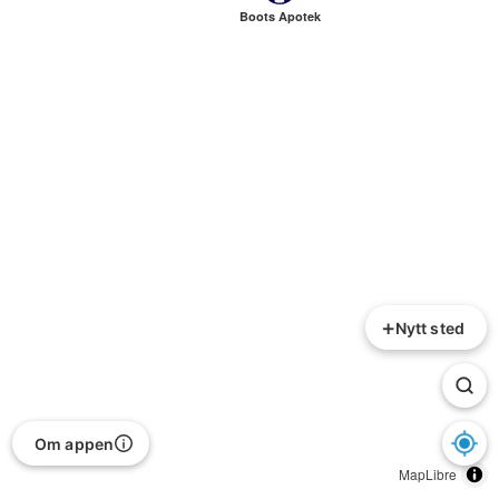
Boots Apotek
+
Nytt sted
Om appen
MapLibre